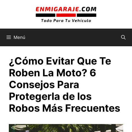
Saltar
al
contenido
Menú
¿Cómo Evitar Que Te
Roben La Moto? 6
Consejos Para
Protegerla de los
Robos Más Frecuentes