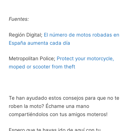
Fuentes:
Región Digital;
El número de motos robadas en
España aumenta cada día
Metropolitan Police;
Protect your motorcycle,
moped or scooter from theft
Te han ayudado estos consejos para que no te
roben la moto? Échame una mano
compartiéndolos con tus amigos moteros!
Espero que te hayas ido de aquí con tu