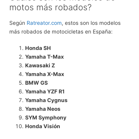
motos más robados?
Según
Ratreator.com
, estos son los modelos
más robados de motocicletas en España:
Honda SH
Yamaha T-Max
Kawasaki Z
Yamaha X-Max
BMW GS
Yamaha YZF R1
Yamaha Cygnus
Yamaha Neos
SYM Symphony
Honda Visión